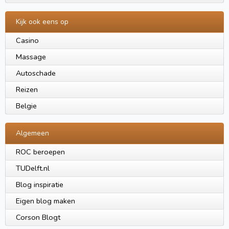
Kijk ook eens op
Casino
Massage
Autoschade
Reizen
Belgie
Algemeen
ROC beroepen
TUDelft.nl
Blog inspiratie
Eigen blog maken
Corson Blogt